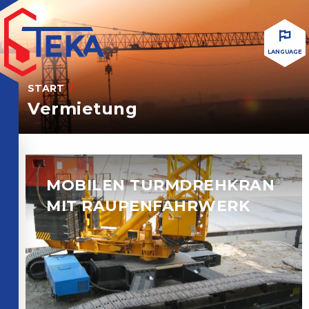
LANGUAGE
START
Vermietung
MOBILEN TURMDREHKRAN
MIT RAUPENFAHRWERK