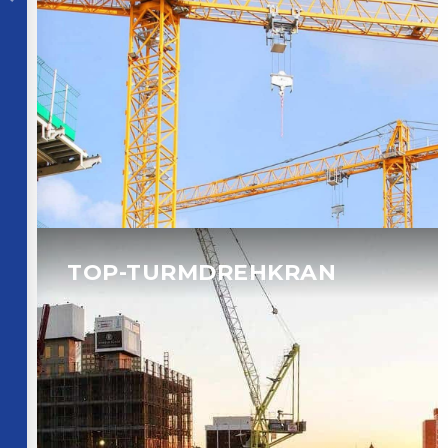
TOP-TURMDREHKRAN