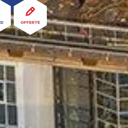
OD
OFFERTE