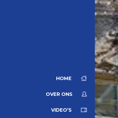
HOME
OVER ONS
VIDEO’S