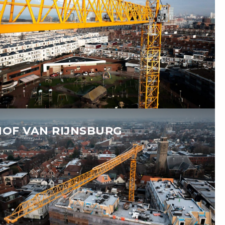
HOF VAN RIJNSBURG