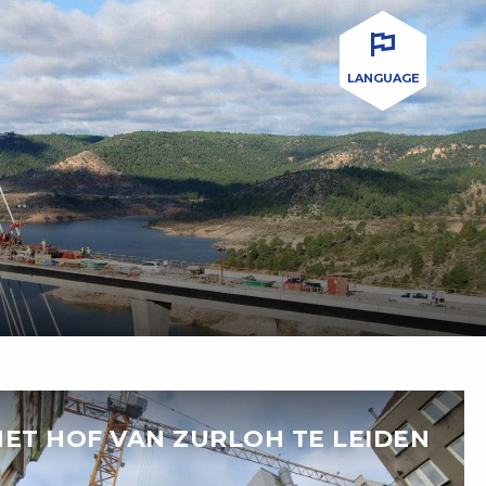
LANGUAGE
HET HOF VAN ZURLOH TE LEIDEN