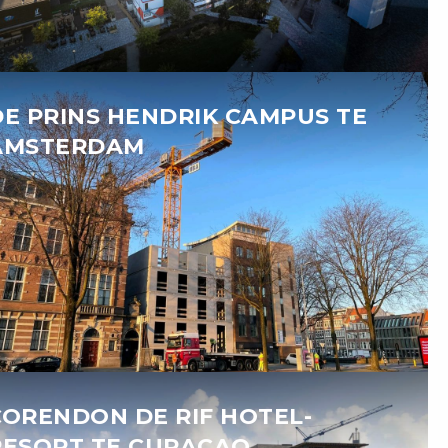
DE PRINS HENDRIK CAMPUS TE
AMSTERDAM
CORENDON DE RIF HOTEL-
RESORT TE CURAÇAO