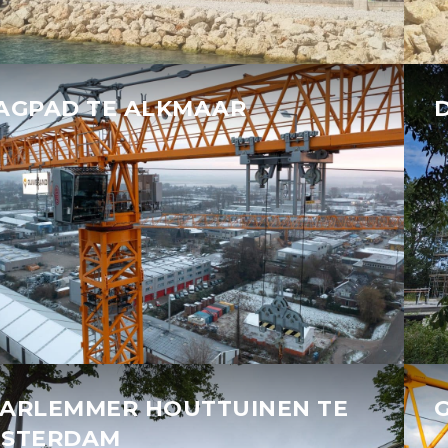
AGPAD TE ALKMAAR
ARLEMMER HOUTTUINEN TE
STERDAM