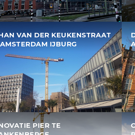
HAN VAN DER KEUKENSTRAAT
 AMSTERDAM IJBURG
NOVATIE PIER TE
ANKENBERGE