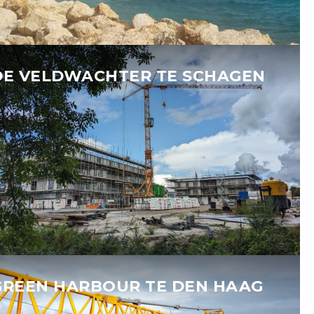
DE VELDWACHTER TE SCHAGEN
GREEN HARBOUR TE DEN HAAG