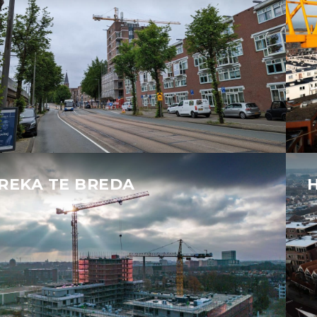
REKA TE BREDA