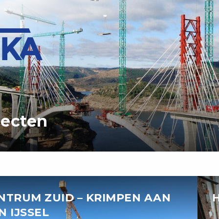
jecten
NTRUM ZUID – KRIMPEN AAN
N IJSSEL