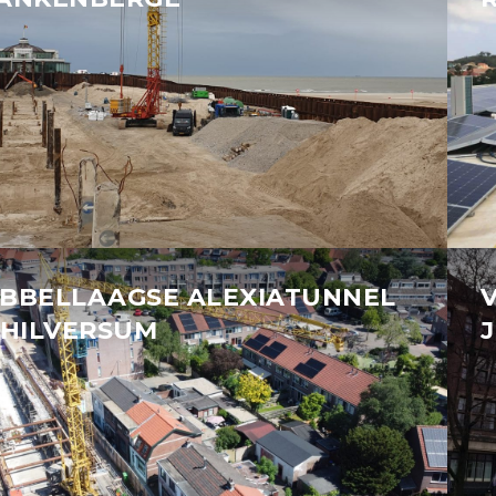
BBELLAAGSE ALEXIATUNNEL
 HILVERSUM