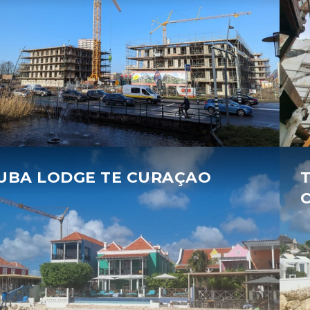
UBA LODGE TE CURAÇAO