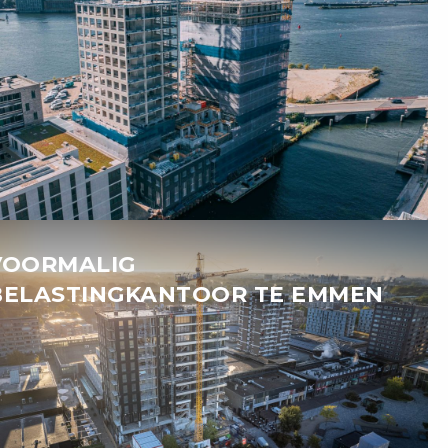
VOORMALIG
BELASTINGKANTOOR TE EMMEN