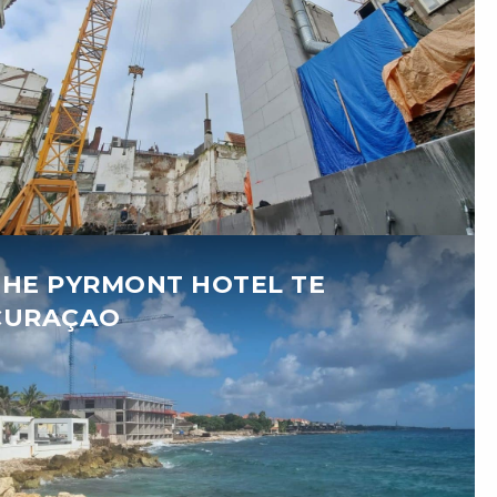
THE PYRMONT HOTEL TE
CURAÇAO