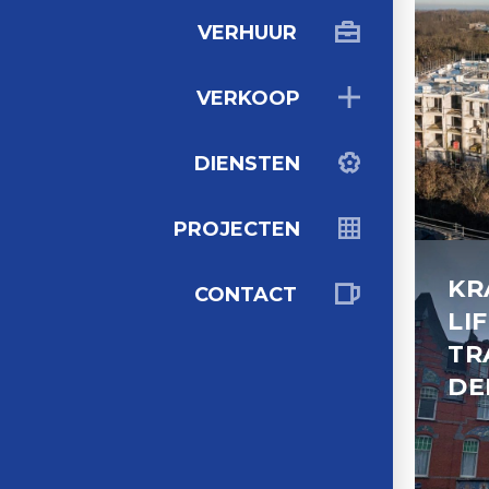
VERHUUR
VERKOOP
DIENSTEN
PROJECTEN
KR
CONTACT
LI
TR
DE