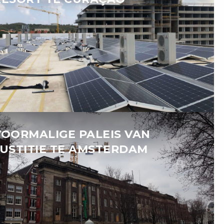
VOORMALIGE PALEIS VAN
JUSTITIE TE AMSTERDAM