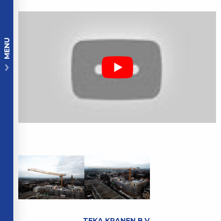
MENU
TEKA KRANEN B.V.