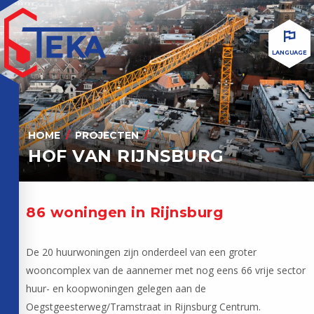
LANGUAGE
HOME
PROJECTEN
HOF VAN RIJNSBURG
86 woningen in Rijnsburg
De 20 huurwoningen zijn onderdeel van een groter
wooncomplex van de aannemer met nog eens 66 vrije sector
huur- en koopwoningen gelegen aan de
Oegstgeesterweg/Tramstraat in Rijnsburg Centrum.