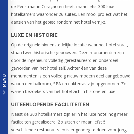
de Penstraat in Curaçao en heeft maar liefst 300 luxe
hotelkamers waaronder 26 suites. Een mooi project wat het
aanzien van het gebied rondom het hotel verrijkt.
LUXE EN HISTORIE
Op de originele binnenstedelijke locatie waar het hotel staat,
staan twee historische gebouwen. Deze monumenten zijn
door de ingenieurs volledig gerestaureerd en onderdeel
geworden van het hotel zelf. Achter één van deze
monumenten is een volledig nieuw modern deel aangebouwd
MENU
waarin een ballroom, SPA en dakterras zijn opgenomen. Zo
wanen bezoekers van het hotel zich in historie en luxe.
UITEENLOPENDE FACILITEITEN
Naast de 300 hotelkamers zijn er in het luxe hotel nog meer
faciliteiten gerealiseerd. Zo zitten er maar liefst 5
verschillende restaurants en is er genoeg te doen voor jong