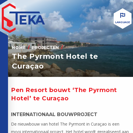
LANGUAGE
HOME
PROJECTEN
The Pyrmont Hotel te
Curaçao
Pen Resort bouwt ‘The Pyrmont
Hotel’ te Curaçao
INTERNATIONAAL BOUWPROJECT
De nieuwbouw van hotel The Pyrmont in Curaçao is een
mooi internationaal project. Het hotel wordt gerealiseerd aan