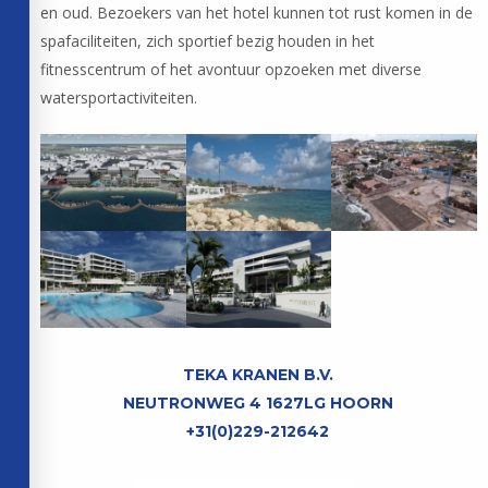
en oud. Bezoekers van het hotel kunnen tot rust komen in de
spafaciliteiten, zich sportief bezig houden in het
fitnesscentrum of het avontuur opzoeken met diverse
watersportactiviteiten.
TEKA KRANEN B.V.
NEUTRONWEG 4 1627LG HOORN
+31(0)229-212642