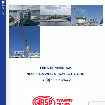
MENU
TEKA KRANEN B.V.
NEUTRONWEG 4 1627LG HOORN
+31(0)229-212642