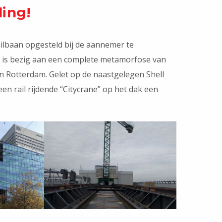
ling!
ilbaan opgesteld bij de aannemer te
r is bezig aan een complete metamorfose van
n Rotterdam. Gelet op de naastgelegen Shell
en rail rijdende “Citycrane” op het dak een