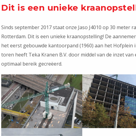
Dit is een unieke kraanopstel
Sinds september 2017 staat onze Jaso J4010 op 30 meter ra
Rotterdam. Dit is een unieke kraanopstelling! De aanneme
het eerst gebouwde kantoorpand (1960) aan het Hofplein i
toren heeft Teka Kranen B.V. door middel van de inzet van e
optimaal bereik gecreëerd.