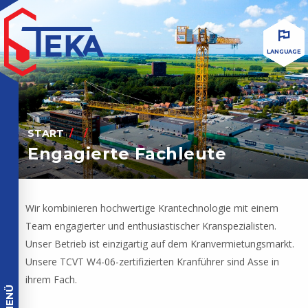
LANGUAGE
START
Engagierte Fachleute
Wir kombinieren hochwertige Krantechnologie mit einem
Team engagierter und enthusiastischer Kranspezialisten.
Unser Betrieb ist einzigartig auf dem Kranvermietungsmarkt.
Unsere TCVT W4-06-zertifizierten Kranführer sind Asse in
ihrem Fach.
MENÜ