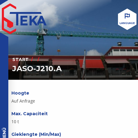
LANGUAGE
START
JASO-J210.A
Hoogte
Auf Anfrage
Max. Capaciteit
10 t
MENÜ
Gieklengte (Min/Max)