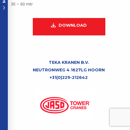
30 ~ 60 mtr
DOWNLOAD
TEKA KRANEN B.V.
NEUTRONWEG 4 1627LG HOORN
+31(0)229-212642