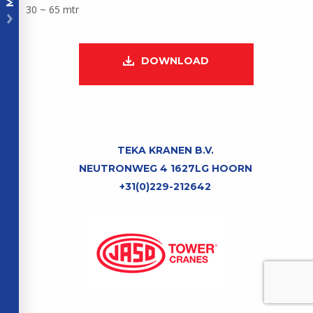
30 ~ 65 mtr
DOWNLOAD
TEKA KRANEN B.V.
NEUTRONWEG 4 1627LG HOORN
+31(0)229-212642