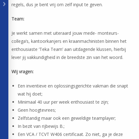
regels, dus je bent vrij om zelf input te geven.
Team:
Je werkt samen met uiteraard jouw mede- monteurs-
collega’s, kantoorkanjers en kraanmachinisten binnen het
enthousiaste ‘Teka Team’ aan uitdagende klussen, hierbij
lever jij vakkundigheid in de breedste zin van het woord.
Wij vragen:
Een inventieve en oplossingsgerichte vakman die snapt
wat hij doet;
Minimaal 40 uur per week enthousiast te zijn;
Geen hoogtevrees;
Zelfstandig maar ook een geweldige teamplayer;
In bezit van rijbewijs B.;
Een VCA / TCVT W406 certificaat. Zo niet, ga je deze