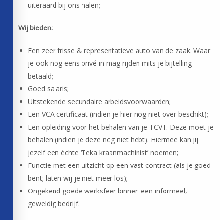
uiteraard bij ons halen;
Wij bieden:
Een zeer frisse & representatieve auto van de zaak. Waar
je ook nog eens privé in mag rijden mits je bijtelling
betaald;
Goed salaris;
Uitstekende secundaire arbeidsvoorwaarden;
Een VCA certificaat (indien je hier nog niet over beschikt);
Een opleiding voor het behalen van je TCVT. Deze moet je
behalen (indien je deze nog niet hebt). Hiermee kan jij
jezelf een échte ‘Teka kraanmachinist’ noemen;
Functie met een uitzicht op een vast contract (als je goed
bent; laten wij je niet meer los);
Ongekend goede werksfeer binnen een informeel,
geweldig bedrijf.