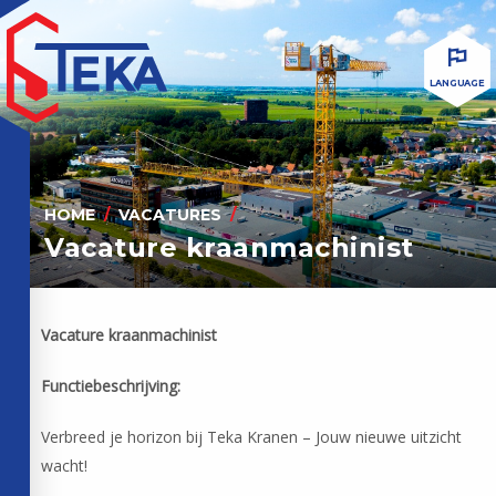
LANGUAGE
HOME
VACATURES
Vacature kraanmachinist
Vacature kraanmachinist
Functiebeschrijving:
Verbreed je horizon bij Teka Kranen – Jouw nieuwe uitzicht
wacht!