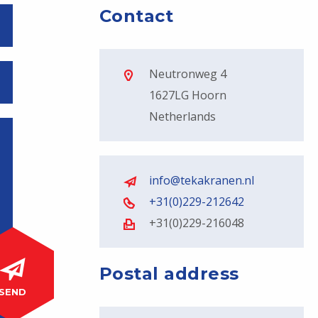
Contact
Neutronweg 4
1627LG Hoorn
Netherlands
info@tekakranen.nl
+31(0)229-212642
+31(0)229-216048
Postal address
SEND