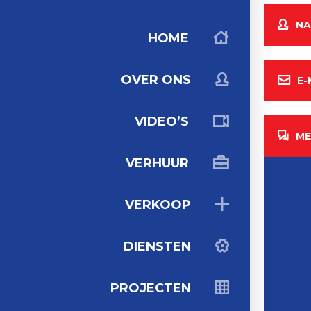
NA
HOME
OVER ONS
E-
VIDEO’S
ME
VERHUUR
VERKOOP
DIENSTEN
PROJECTEN