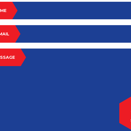
ME
MAIL
SSAGE