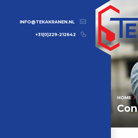
INFO@TEKAKRANEN.NL
+31(0)229-212642
HOME
Con